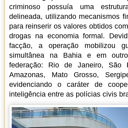
criminoso possuía uma estrutur
delineada, utilizando mecanismos f
para reinserir os valores obtidos com
drogas na economia formal. Devid
facção, a operação mobilizou g
simultânea na Bahia e em outro
federação: Rio de Janeiro, São 
Amazonas, Mato Grosso, Sergip
evidenciando o caráter de coop
inteligência entre as polícias civis bra