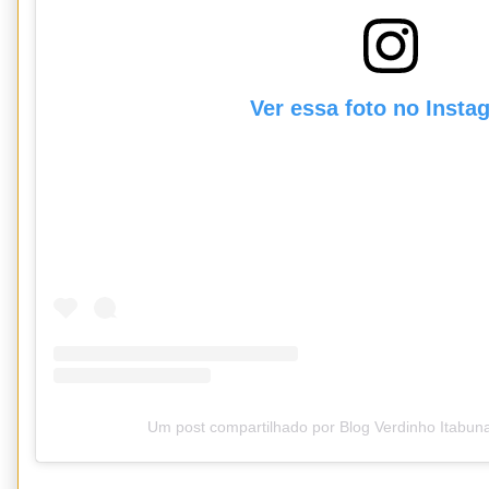
Ver essa foto no Insta
Um post compartilhado por Blog Verdinho Itabun