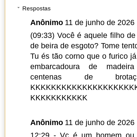
Respostas
Anônimo
11 de junho de 2026
(09:33) Você é aquele filho d
de beira de esgoto? Tome tento
Tu és tão corno que o furico j
embarcadoura de madeira 
centenas de brotaçõ
KKKKKKKKKKKKKKKKKKKK
KKKKKKKKKKK
Anônimo
11 de junho de 2026
12:29 - Vc é um homem ou 