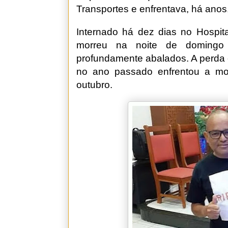
Transportes e enfrentava, há anos
Internado há dez dias no Hospital
morreu na noite de domingo 
profundamente abalados. A perda é
no ano passado enfrentou a mor
outubro.