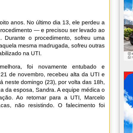
oito anos. No último dia 13, ele perdeu a
 procedimento — e precisou ser levado ao
ão. Durante o procedimento, sofreu uma
Naquela mesma madrugada, sofreu outras
bilizado na UTI.
 melhora, foi novamente entubado e
1 de novembro, recebeu alta da UTI e
 Já neste domingo (23), por volta das 18h,
a da esposa, Sandra. A equipe médica o
ação. Ao retornar para a UTI, Marcelo
cas, não resistindo. O falecimento foi