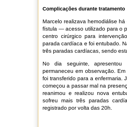
Complicações durante tratamento
Marcelo realizava hemodiálise há 
fístula — acesso utilizado para o
centro cirúrgico para intervenç
parada cardíaca e foi entubado. 
três paradas cardíacas, sendo esta
No dia seguinte, apresentou
permaneceu em observação. Em 2
foi transferido para a enfermaria.
começou a passar mal na presenç
reanimou e realizou nova entub
sofreu mais três paradas cardía
registrado por volta das 20h.