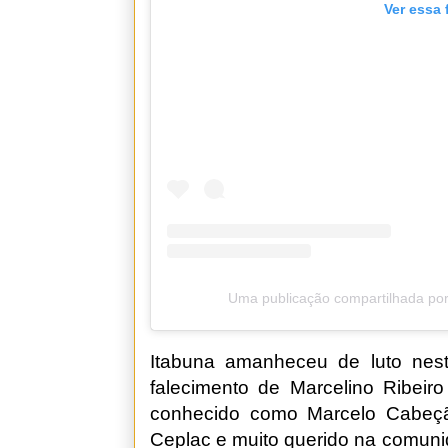
Ver essa 
Uma publicação compartilhada por
Itabuna amanheceu de luto nest
falecimento de Marcelino Ribeir
conhecido como Marcelo Cabeçã
Ceplac e muito querido na comuni