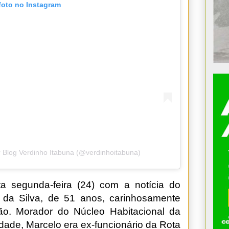
foto no Instagram
 Blog Verdinho Itabuna (@verdinhoitabuna)
a segunda-feira (24) com a notícia do
o da Silva, de 51 anos, carinhosamente
o. Morador do Núcleo Habitacional da
dade, Marcelo era ex-funcionário da Rota